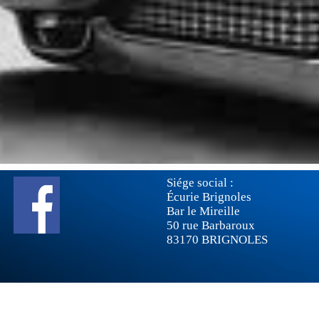
Siége social : Tél 
Écurie Brignoles Ma
Bar le Mireille
50 rue Barbaroux
83170 BRIGNOLES
Photos libr