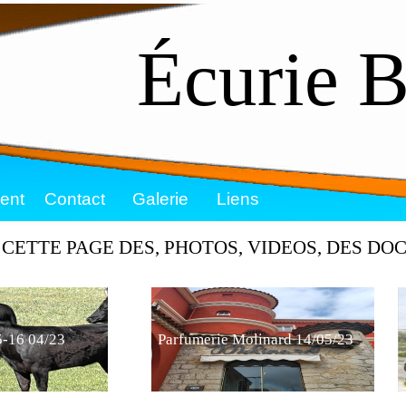
Écurie B
Associatio
ent
Contact
Galerie
Liens
CETTE PAGE DES, PHOTOS, VIDEOS, DES DO
-16 04/23
Parfumerie Molinard 14/05/23