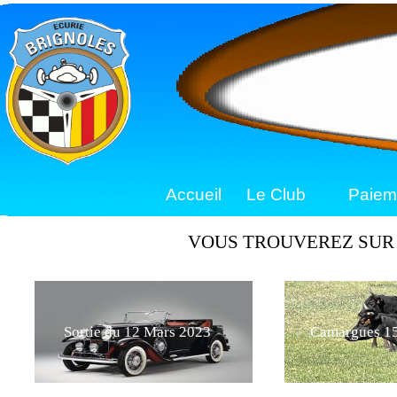
Accueil
Le Club
Paiem
VOUS TROUVEREZ SUR 
Sortie du 12 Mars 2023
Camargues 15